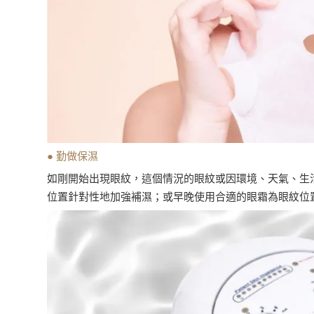
● 勤做保濕
如剛開始出現眼紋，這個情況的眼紋或因環境、天氣、生
位置針對性地加強補濕；或早晚使用合適的眼霜為眼紋位