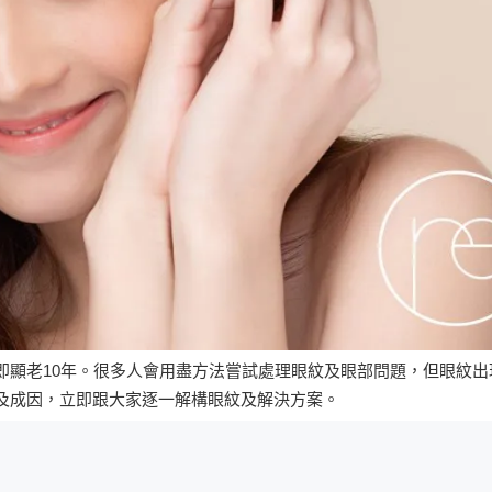
即顯老10年。很多人會用盡方法嘗試處理眼紋及眼部問題，但眼紋出
及成因，立即跟大家逐一解構眼紋及解決方案。