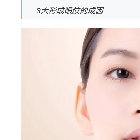
3大形成眼紋的成因