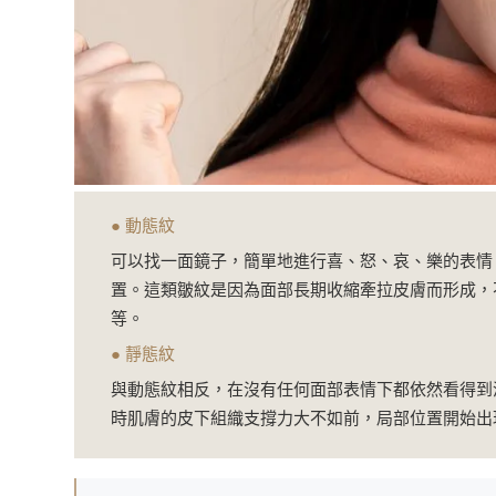
● 動態紋
可以找一面鏡子，簡單地進行喜、怒、哀、樂的表情
置。這類皺紋是因為面部長期收縮牽拉皮膚而形成，
等。
● 靜態紋
與動態紋相反，在沒有任何面部表情下都依然看得到
時肌膚的皮下組織支撐力大不如前，局部位置開始出