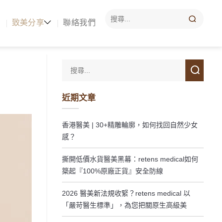
致美分享
聯絡我們
近期文章
香港醫美 | 30+精雕輪廓，如何找回自然少女
感？
撕開低價水貨醫美黑幕：retens medical如何
築起『100%原廠正貨』安全防線
2026 醫美新法規收緊？retens medical 以
「嚴苛醫生標準」，為您把關原生高級美