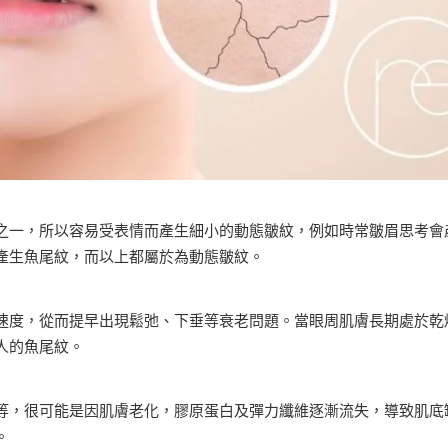
之一，所以容易受表情而產生細小的動態皺紋，例如時常皺眉思考會
產生魚尾紋，而以上都屬於為動態皺紋。
速度，從而提早出現鬆弛、下垂等衰老問題。當眼周肌膚長期處於乾
人的魚尾紋。
等，很可能是因肌膚老化，膠原蛋白及彈力纖維逐漸流失，導致肌底
。