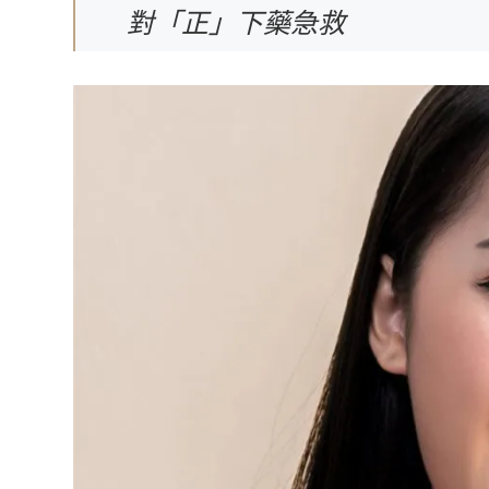
對「正」下藥急救