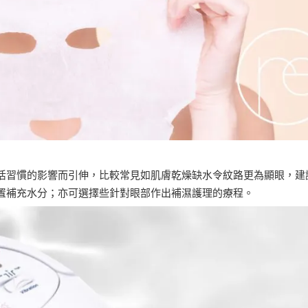
活習慣的影響而引伸，比較常見如肌膚乾燥缺水令紋路更為顯眼，建
置補充水分；亦可選擇些針對眼部作出補濕護理的療程。