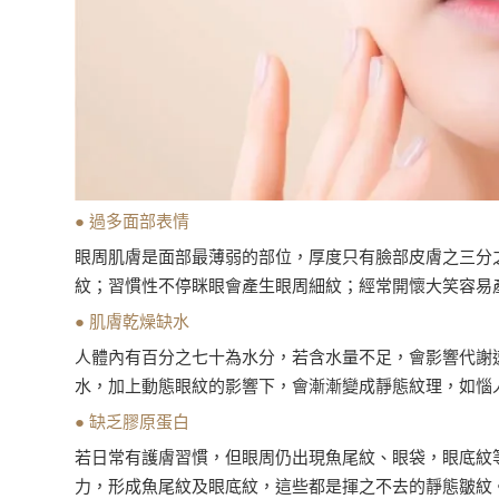
● 過多面部表情
眼周肌膚是面部最薄弱的部位，厚度只有臉部皮膚之三分
紋；習慣性不停眯眼會產生眼周細紋；經常開懷大笑容易
● 肌膚乾燥缺水
人體內有百分之七十為水分，若含水量不足，會影響代謝
水，加上動態眼紋的影響下，會漸漸變成靜態紋理，如惱
● 缺乏膠原蛋白
若日常有護膚習慣，但眼周仍出現魚尾紋、眼袋，眼底紋
力，形成魚尾紋及眼底紋，這些都是揮之不去的靜態皺紋