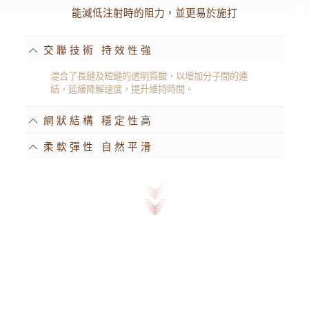
能減低注射時的阻力，並更易於施打
交聯技術 持效性強
混合了長鏈及短鏈的透明質酸，以增加分子間的連
結，延緩降解速度，提升維持時間。
網狀結構 穩定性高
柔軟彈性 自然平滑