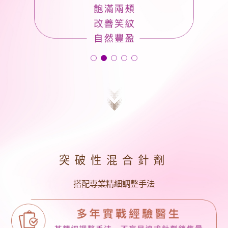
突破性混合針劑
搭配専業精細調整手法