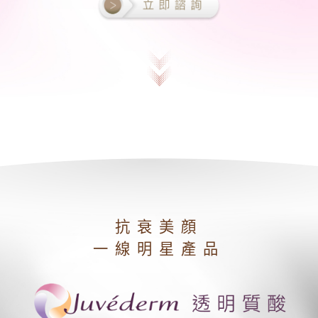
抗衰美顔
一線明星產品