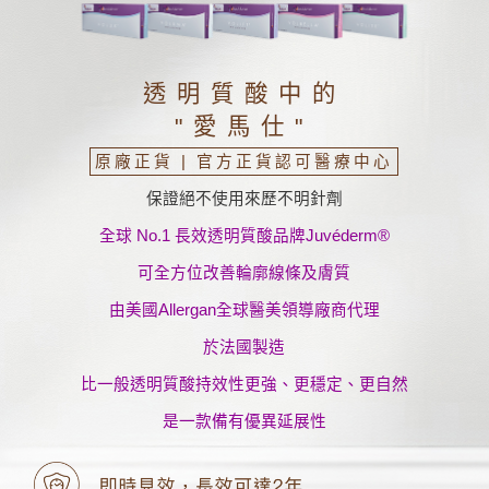
透明質酸中的
"愛馬仕"
原廠正貨 | 官方正貨認可醫療中心
保證絕不使用來歷不明針劑
全球 No.1 長效透明質酸品牌Juvéderm®
可全方位改善輪廓線條及膚質
由美國Allergan全球醫美領導廠商代理
於法國製造
比一般透明質酸持效性更強、更穩定、更自然
是一款備有優異延展性