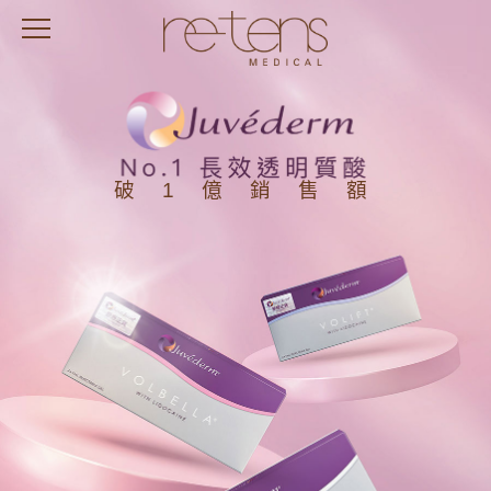
破 1 億 銷 售 額