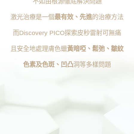
不如由根源徹底解決問題
激光治療是一個
最有效、先進
的治療方法
而Discovery PICO探索皮秒雷射可無痛
且安全地處理膚色蠟
黃暗啞、鬆弛、皺紋
色素及色斑、凹凸
洞等多樣問題