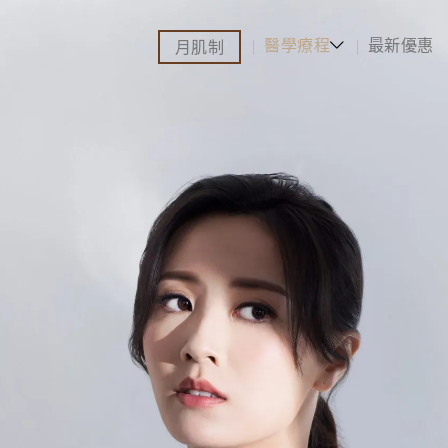
醫學療程
最新優惠
月肌制