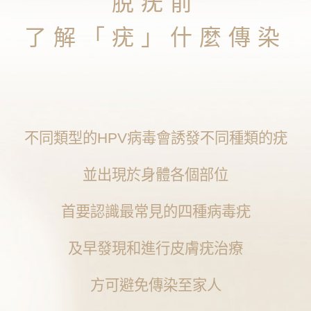
脫疣前
了解「疣」什麼傳染
不同類型的HPV病毒會誘發不同種類的疣
並出現於身體各個部位
首要認識最常見的四種病毒疣
及早發現和進行皮膚疣治療
方可避免傳染至家人