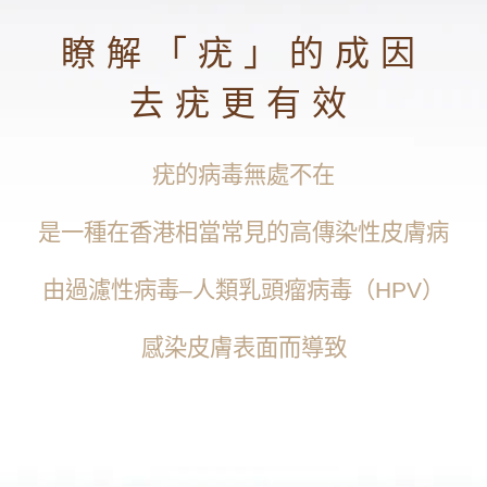
瞭解「疣」的成因
去疣更有效
疣的病毒無處不在
是一種在香港相當常見的高傳染性皮膚病
由過濾性病毒–人類乳頭瘤病毒（HPV）
感染皮膚表面而導致