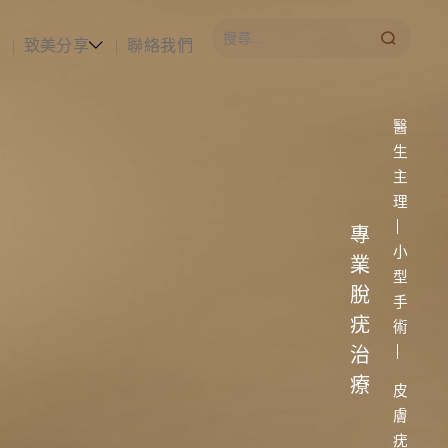
致美分享
聯絡我們
醫生主理—小型手術— 皮膚疣治療
專業脫疣治療