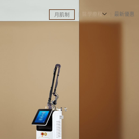
醫學療程
最新優惠
月肌制