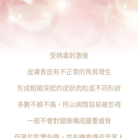
受病毒刺激後
皮膚表皮有不正常的角質增生
形成粗糙突起的疣狀肉粒或不同形狀
多數不痕不痛，所以病情容易被忽視
一般不會對健康構成嚴重威脅
但基於影響外觀，並有機會傳染至家人