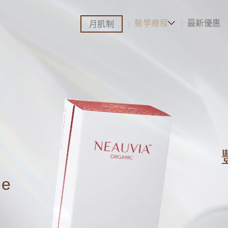
醫學療程
最新優惠
月肌制
xe