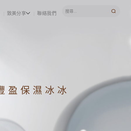
致美分享
聯絡我們
豐盈保濕冰冰