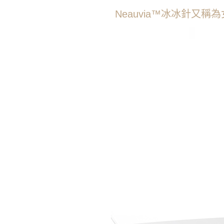
Neauvia™冰冰針又稱為