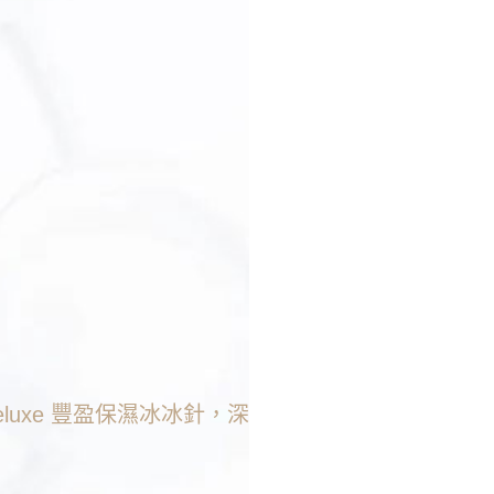
o Deluxe 豐盈保濕冰冰針，深