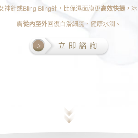
女神針或Bling Bling針，比保濕面膜更
高效快捷，
冰
膚
從內至外
回復白滑細膩、健康水潤。