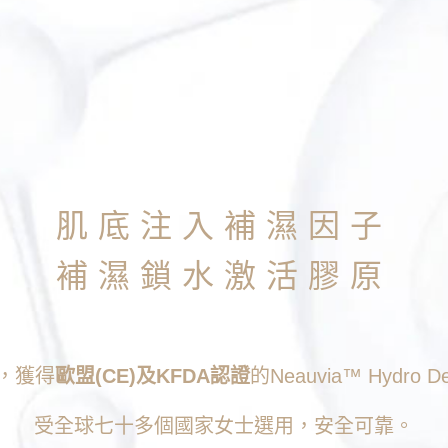
肌底注入補濕因子
補濕鎖水激活膠原
，獲得
歐盟(CE)及KFDA認證
的Neauvia™ Hydr
受全球七十多個國家女士選用，安全可靠。