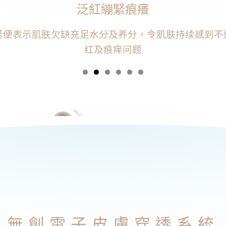
皮屑
感觉绷紧、刺痛、缺乏光泽，甚至会脱皮屑，导致无法
保护功能
無創電子皮膚穿透系統