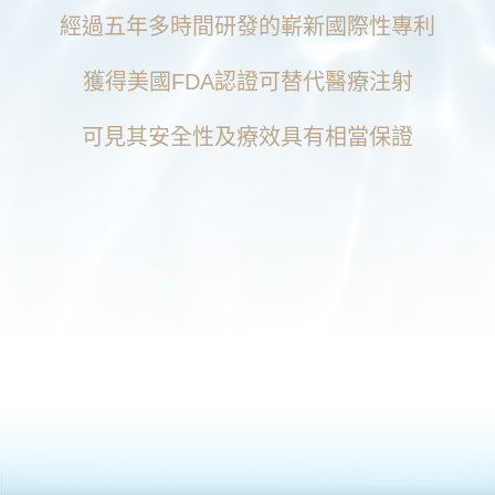
經過五年多時間研發的嶄新國際性專利
獲得美國FDA認證可替代醫療注射
可見其安全性及療效具有相當保證