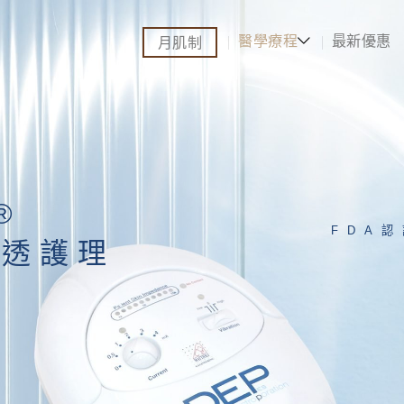
醫學療程
最新優惠
月肌制
®
FDA
滲透護理