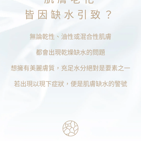
皆因缺水引致？
無論乾性、油性或混合性肌膚
都會出現乾燥缺水的問題
想擁有美麗膚質，充足水分絕對是要素之一
若出現以現下症狀，便是肌膚缺水的警號