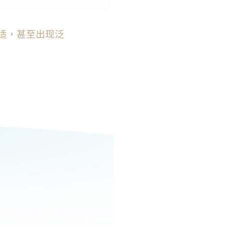
发挥皮肤的屏障
暗