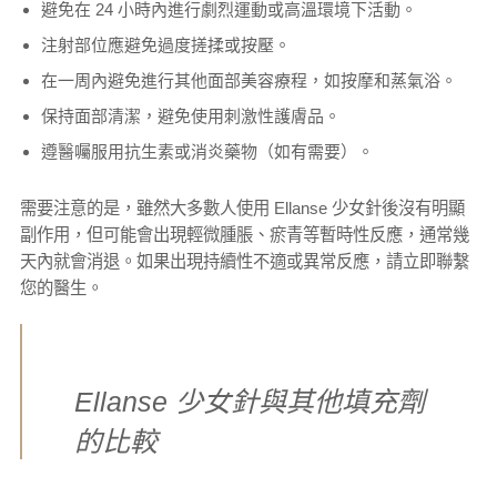
避免在 24 小時內進行劇烈運動或高溫環境下活動。
注射部位應避免過度搓揉或按壓。
在一周內避免進行其他面部美容療程，如按摩和蒸氣浴。
保持面部清潔，避免使用刺激性護膚品。
遵醫囑服用抗生素或消炎藥物（如有需要）。
需要注意的是，雖然大多數人使用 Ellanse 少女針後沒有明顯
副作用，但可能會出現輕微腫脹、瘀青等暫時性反應，通常幾
天內就會消退。如果出現持續性不適或異常反應，請立即聯繫
您的醫生。
Ellanse 少女針與其他填充劑
的比較