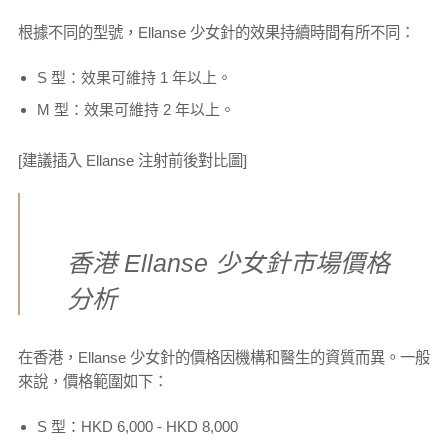
根據不同的型號，Ellanse 少女針的效果持續時間有所不同：
S 型：效果可維持 1 年以上。
M 型：效果可維持 2 年以上。
[建議插入 Ellanse 注射前後對比圖]
香港 Ellanse 少女針市場價格
分析
在香港，Ellanse 少女針的價格因機構和醫生的資質而異。一般
來說，價格範圍如下：
S 型：HKD 6,000 - HKD 8,000