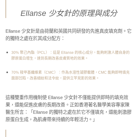
Ellanse 少女針的原理與成分
Ellanse 少女針是由荷蘭和英國共同研發的先進真皮填充劑。它
的獨特之處在於其成分配方：
30% 聚己內酯（PCL）：這是 Ellanse 的核心成分，能夠刺激人體自身的
膠原蛋白增生，達到長期改善皮膚質地的效果。
70% 羧甲基纖維素（CMC）：作為水溶性凝膠載體，CMC 能夠即時填充
面部凹陷，改善細紋和法令紋，提供立竿見影的效果。
這種雙重作用機制使 Ellanse 少女針不僅能提供即時的填充效
果，還能促進皮膚的長期改善。正如香港著名醫學美容專家陳
醫生所言：「Ellanse 的獨特之處在於它不僅填充，還能刺激膠
原蛋白生成，為肌膚帶來持續的年輕活力。」