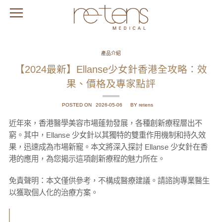
產品介紹
【2024最新】Ellanse少女針香港全攻略：效
果、價格及專家點評
POSTED ON
2026-05-06
BY retens
近年來，香港醫學美容市場蓬勃發展，各種創新療程層出不
窮。其中，Ellanse 少女針以其獨特的雙重作用機制和持久效
果，迅速成為市場新寵。本文將深入探討 Ellanse 少女針在香
港的應用，為您揭示這項創新療程的魅力所在。
免責聲明：本文僅供參考，不構成醫療建議。請諮詢專業醫生
以獲取個人化的治療方案。