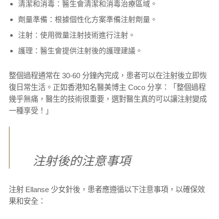
清潔和消毒：醫生會清潔和消毒治療區域。
劑量準備：根據個性化方案準備注射劑量。
注射：使用微量注射技術進行注射。
護理：醫生會提供注射後的護理建議。
整個過程通常在 30-60 分鐘內完成，患者可以在注射後立即恢
復日常生活。正如香港知名醫美博主 Coco 分享：「整個過程
幾乎無痛，醫生的技術很重要，選對醫生真的可以讓注射變成
一種享受！」
注射後的注意事項
注射 Ellanse 少女針後，患者應遵循以下注意事項，以確保效
果和安全：