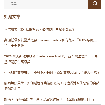
近期文章
香港醫美 | 30+精雕輪廓，如何找回自然少女感？
撕開低價水貨醫美黑幕：retens medical如何築起『100%原廠正
貨』安全防線
2026 醫美新法規收緊？retens medical 以「嚴苛醫生標準」，為
您把關原生高級美
香港熱門童顏對比：不發泡不假膠，貴婦童顏Julaine值得入手嗎？
解碼無痕美學：如何透過專業輪廓微調，打造香港女生必備的自然
流暢骨相？
解構Sculptra塑妍萃：為何要謹慎對待「一瓶全臉韌帶提升」？