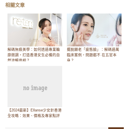
相關文章
解碼無痕美學：如何透過專業輪
擺脫顯老「疲態臉」：解碼過萬
廓微調，打造香港女生必備的自
臨床案例，問題都不 在五官本
然流暢骨相？
身？
【2024最新】Ellanse少女針香港
全攻略：效果、價格及專家點評