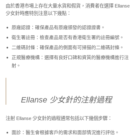
由於香港市場上存在大量水貨和假貨，消費者在選擇 Ellanse
少女針時應特別注意以下幾點：
原廠認證：確保產品有原廠頒發的認證證書。
衛生署註冊：檢查產品是否有香港衛生署的註冊編號。
二維碼封條：確保產品的側面有可掃描的二維碼封條。
正規醫療機構：選擇有良好口碑和資質的醫療機構進行注
射。
Ellanse 少女針的注射過程
注射 Ellanse 少女針的過程通常包括以下幾個步驟：
面診：醫生會根據客戶的需求和面部情況進行評估。