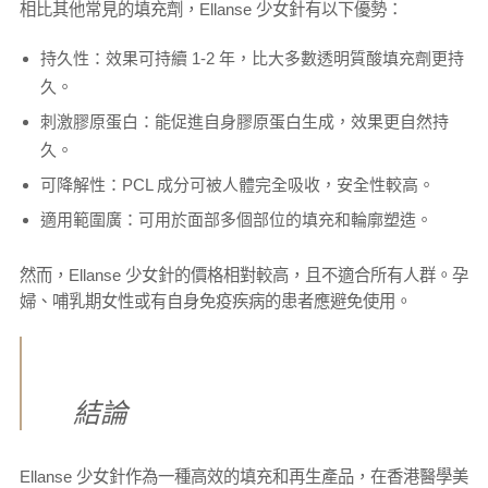
相比其他常見的填充劑，Ellanse 少女針有以下優勢：
持久性：效果可持續 1-2 年，比大多數透明質酸填充劑更持
久。
刺激膠原蛋白：能促進自身膠原蛋白生成，效果更自然持
久。
可降解性：PCL 成分可被人體完全吸收，安全性較高。
適用範圍廣：可用於面部多個部位的填充和輪廓塑造。
然而，Ellanse 少女針的價格相對較高，且不適合所有人群。孕
婦、哺乳期女性或有自身免疫疾病的患者應避免使用。
結論
Ellanse 少女針作為一種高效的填充和再生產品，在香港醫學美