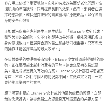
容市場上佔據了重要地位。它能夠有效改善面部老化問題，恢
復肌膚的年輕狀態，同時提供長期的效果。然而，消費者在選
擇時應謹慎，確保選擇正規的醫療機構和原廠正品，以保障自
身的安全和效果。
正如香港皮膚科專科醫生王醫生總結：「Ellanse 少女針代表了
醫學美容的新趨勢，它不僅能即時改善外觀，還能激活肌膚自
身的修復能力。但選擇合適的醫生和診所同樣重要，只有專業
的操作才能發揮產品的最大效果。」
在日益競爭的香港醫美市場中，Ellanse 少女針憑藉其獨特的優
勢，正在贏得越來越多消費者的青睐。無論您是初次嘗試醫
美，還是尋求更持久有效的方案，Ellanse 少女針都值得您認真
考慮。不過，記住每個人的情況都不同，在做決定之前，一定
要諮詢專業醫生的意見。
想了解更多關於 Ellanse 少女針或其他醫美療程的資訊？立即
預約免費諮詢，讓專業醫生為您量身定制最適合的美容方案！