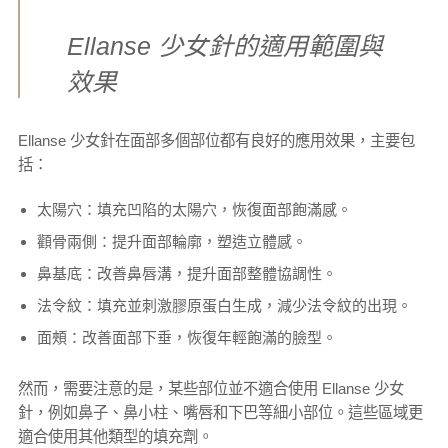
Ellanse 少女針的適用範圍與
效果
Ellanse 少女針在面部多個部位都有良好的應用效果，主要包
括：
太陽穴：填充凹陷的太陽穴，恢復面部飽滿感。
顴骨兩側：提升面部輪廓，塑造立體感。
鼻基底：改善鼻唇溝，提升面部整體協調性。
法令紋：填充並刺激膠原蛋白生成，減少法令紋的出現。
面頰：改善面部下垂，恢復年輕飽滿的臉型。
然而，需要注意的是，某些部位並不適合使用 Ellanse 少女
針，例如鼻子、鼻小柱、嘴唇和下巴等細小部位。這些區域更
適合使用其他類型的填充劑。