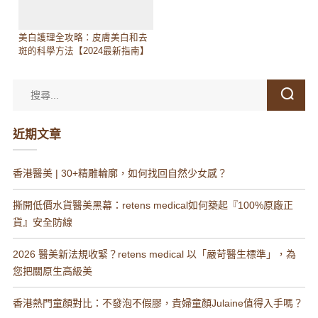
美白護理全攻略：皮膚美白和去
斑的科學方法【2024最新指南】
近期文章
香港醫美 | 30+精雕輪廓，如何找回自然少女感？
撕開低價水貨醫美黑幕：retens medical如何築起『100%原廠正
貨』安全防線
2026 醫美新法規收緊？retens medical 以「嚴苛醫生標準」，為
您把關原生高級美
香港熱門童顏對比：不發泡不假膠，貴婦童顏Julaine值得入手嗎？