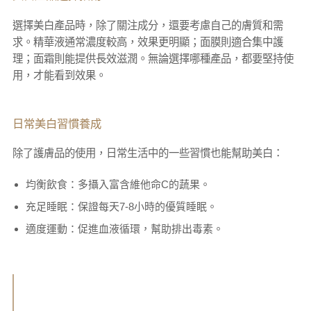
選擇美白產品時，除了關注成分，還要考慮自己的膚質和需
求。精華液通常濃度較高，效果更明顯；面膜則適合集中護
理；面霜則能提供長效滋潤。無論選擇哪種產品，都要堅持使
用，才能看到效果。
日常美白習慣養成
除了護膚品的使用，日常生活中的一些習慣也能幫助美白：
均衡飲食：多攝入富含維他命C的蔬果。
充足睡眠：保證每天7-8小時的優質睡眠。
適度運動：促進血液循環，幫助排出毒素。