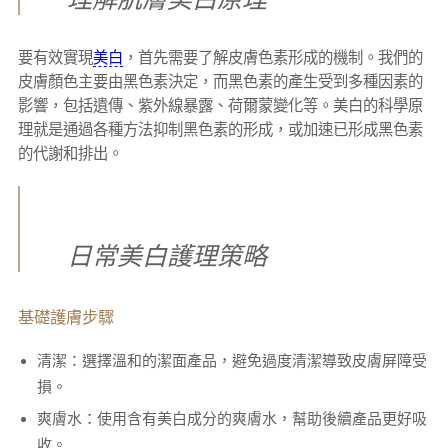
要有效實現
美白
，首先需要了解皮膚色素形成的機制。我們的
皮膚顏色主要由黑色素決定，而黑色素的產生受到多種因素的
影響，包括遺傳、紫外線暴露、荷爾蒙變化等。美白的科學原
理就是通過各種方法抑制黑色素的形成，或加速已形成黑色素
的代謝和排出。
日常美白護理策略
基礎護膚步驟
清潔：選擇溫和的潔面產品，避免過度清潔導致皮膚屏障受
損。
爽膚水：使用含有美白成分的爽膚水，幫助後續產品更好吸
收。