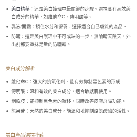
美白精華
：這是美白護理中最關鍵的步驟。選擇含有高效美
白成分的精華，如維他命C、傳明酸等。
乳液/面霜：鎖住水分和營養，選擇適合自己膚質的產品。
防曬：這是美白護理中不可或缺的一步。無論晴天陰天，外
出前都要塗抹足量的防曬霜。
美白成分解析
維他命C：強大的抗氧化劑，能有效抑制黑色素的形成。
傳明酸：溫和有效的美白成分，適合敏感肌使用。
烟酰胺：能抑制黑色素的轉移，同時改善皮膚屏障功能。
熊果苷：天然的美白成分，能溫和地抑制酪氨酸酶的活性。
美白產品選擇指南