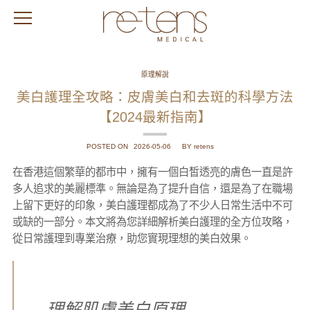
原理解說
美白護理全攻略：皮膚美白和去斑的科學方法
【2024最新指南】
POSTED ON
2026-05-06
BY retens
在香港這個繁華的都市中，擁有一個白皙透亮的膚色一直是許
多人追求的美麗標準。無論是為了提升自信，還是為了在職場
上留下更好的印象，美白護理都成為了不少人日常生活中不可
或缺的一部分。本文將為您詳細解析美白護理的全方位攻略，
從日常護理到專業治療，助您實現理想的美白效果。
理解肌膚美白原理